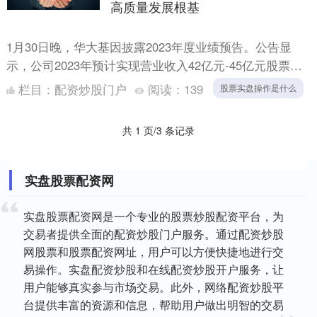
高质量发展根基
1月30日晚，华大基因披露2023年度业绩预告。公告显
示，公司2023年预计实现营业收入42亿元-45亿元股票实
盘操作是什么，实现净利润8000万元-11000....
栏目：
配资炒股门户
阅读：
139
股票实盘操作是什么
共 1 页/3 条记录
实盘股票配资网
实盘股票配资网是一个专业的股票炒股配资平台，为
交易者提供全面的配资炒股门户服务。通过配资炒股
网股票和股票配资网址，用户可以方便快捷地进行交
易操作。实盘配资炒股和在线配资炒股开户服务，让
用户能够真实参与市场交易。此外，网络配资炒股平
台提供丰富的资源和信息，帮助用户做出明智的交易