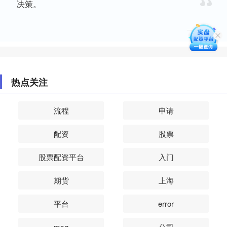
决策。
热点关注
流程
申请
配资
股票
股票配资平台
入门
期货
上海
平台
error
msg
公司