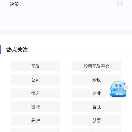
决策。
热点关注
配资
股票配资平台
公司
炒股
排名
专业
技巧
合规
开户
股票