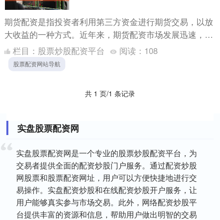
期货配资是指投资者利用第三方资金进行期货交易，以放
大收益的一种方式。近年来，期货配资市场发展迅速，但
其合法性也引发了争议。 首先，炒股配资服务可以帮助
栏目：
股票炒股配资平台
阅读：
108
投资者实现....
股票配资网站导航
共 1 页/1 条记录
实盘股票配资网
实盘股票配资网是一个专业的股票炒股配资平台，为
交易者提供全面的配资炒股门户服务。通过配资炒股
网股票和股票配资网址，用户可以方便快捷地进行交
易操作。实盘配资炒股和在线配资炒股开户服务，让
用户能够真实参与市场交易。此外，网络配资炒股平
台提供丰富的资源和信息，帮助用户做出明智的交易