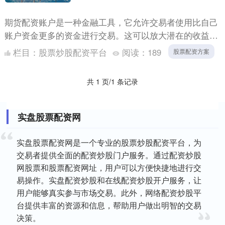
期货配资账户是一种金融工具，它允许交易者使用比自己
账户资金更多的资金进行交易。这可以放大潜在的收益，
但也增加了风险。 2. 平均成本：按月买入股票可以避免
栏目：
股票炒股配资平台
阅读：
189
股票配资方案
因为市....
共 1 页/1 条记录
实盘股票配资网
实盘股票配资网是一个专业的股票炒股配资平台，为
交易者提供全面的配资炒股门户服务。通过配资炒股
网股票和股票配资网址，用户可以方便快捷地进行交
易操作。实盘配资炒股和在线配资炒股开户服务，让
用户能够真实参与市场交易。此外，网络配资炒股平
台提供丰富的资源和信息，帮助用户做出明智的交易
决策。