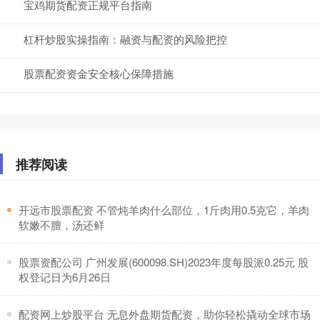
宝鸡期货配资正规平台指南
杠杆炒股实操指南：融资与配资的风险把控
股票配资资金安全核心保障措施
推荐阅读
​开远市股票配资 不管炖羊肉什么部位，1斤肉用0.5克它，羊肉
软嫩不膻，汤还鲜
​股票资配公司 广州发展(600098.SH)2023年度每股派0.25元 股
权登记日为6月26日
​配资网上炒股平台 无息外盘期货配资，助你轻松撬动全球市场