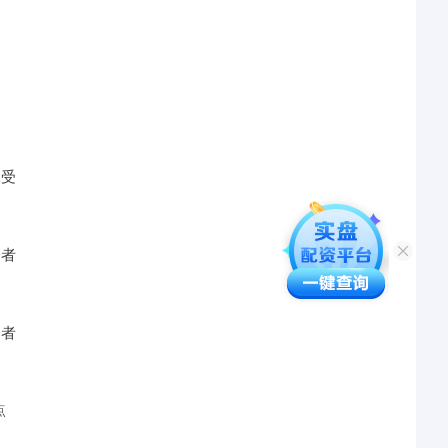
承受
资者
资者
点