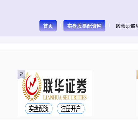
首页
实盘股票配资网
股票炒股