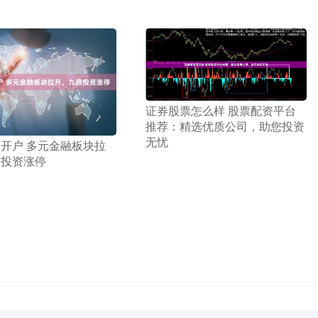
​证券股票怎么样 股票配资平台
推荐：精选优质公司，助您投资
无忧
资开户 多元金融板块拉
鼎投资涨停