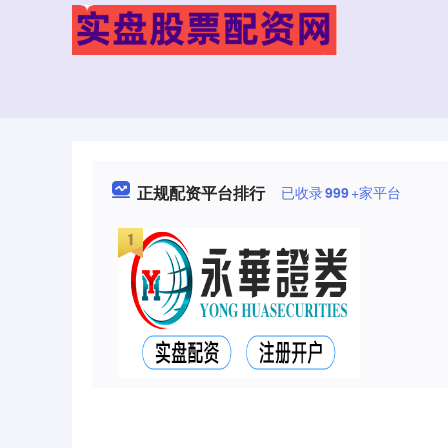
正规配资平台排行
已收录
999
+家平台