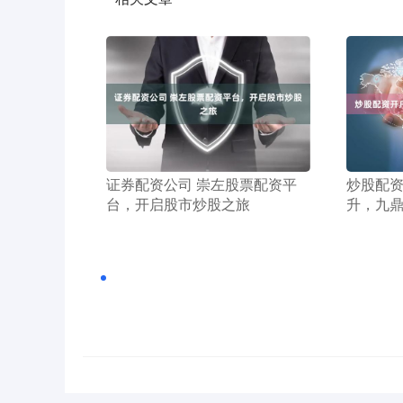
​证券配资公司 崇左股票配资平
​炒股配
台，开启股市炒股之旅
升，九