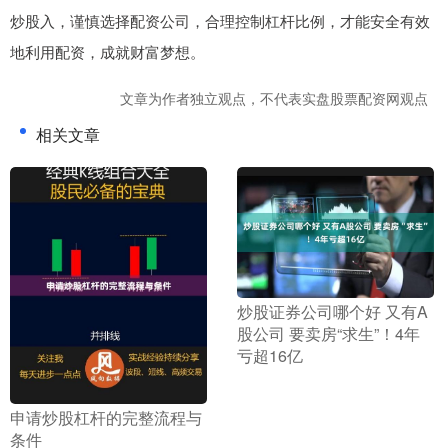
炒股入，谨慎选择配资公司，合理控制杠杆比例，才能安全有效
地利用配资，成就财富梦想。
文章为作者独立观点，不代表实盘股票配资网观点
相关文章
​炒股证券公司哪个好 又有A
股公司 要卖房“求生”！4年
亏超16亿
​申请炒股杠杆的完整流程与
条件