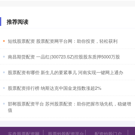
推荐阅读
​短线股票配资 股票配资网平台网：助你投资，轻松获利
​南昌期货配资 一品红(300723.SZ)控股股东质押5000万股
​股票配资有哪些 新生儿的要紧事儿 河南实现一键网上通办
​股票配资排行榜 纳斯达克中国金龙指数涨超2%
​邯郸股票配资平台 苏州股票配资：助你把握市场先机，稳健增
值
实盘股票配资网
股票炒股配资平台
配资炒股门户