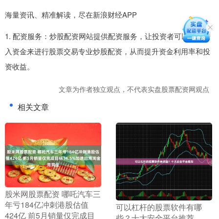
海量资讯、精准解读，尽在新浪财经APP
1. 配资服务：炒股配资网站提供配资服务，让投资者可以通过借
入资金来进行股票交易专业炒股配资，从而提升资金利用率和投
资收益。
文章为作者独立观点，不代表实盘股票配资网观点
相关文章
​股米网股票配资 哪吒汽车三
年亏184亿冲刺港股估值
​可以杠杆的股票软件有哪
424亿 前5月销量仅完成目
些？十大安全平台推荐