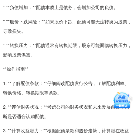
* **负债增加：**配债本质上是债务，会增加公司的负债。
* **股价下跌风险：**如果股价下跌，配债可能无法转换为股票，
导致损失。
* **转换压力：**配债通常有转换期限，股东可能面临转换压力，
影响股票供需。
**操作指南**
1. **了解配债条款：**仔细阅读配债发行公告，了解配债利率、
转换价格、转换期限等条款。
2. **评估财务状况：**考虑公司的财务状况和未来发展前景，判
断是否适合认购配债。
3. **计算收益潜力：**根据配债条款和股价走势，计算潜在收益