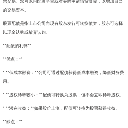
票交易。您可以向配资平台或者券商申请借贷资金，以增加自己
的交易资本。
股票配债是指上市公司向现有股东发行可转换债券，股东可选择
以现金认购或放弃认购。
**配债的利弊**
**优点：**
* **低成本融资：**公司可通过配债获得低成本融资，降低财务费
用。
* **股权稀释较小：**配债可转换为股票，但不会立即稀释股权。
* **潜在收益：**如果股价上涨，配债可转换为股票获得收益。
**缺点：**