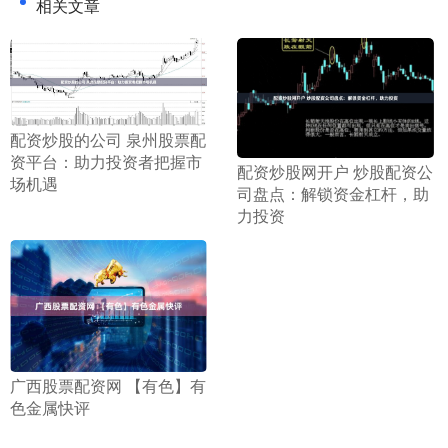
相关文章
​配资炒股的公司 泉州股票配
资平台：助力投资者把握市
​配资炒股网开户 炒股配资公
场机遇
司盘点：解锁资金杠杆，助
力投资
​广西股票配资网 【有色】有
色金属快评